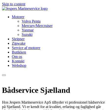
Skip to content
Motorer
Volvo Penta
Mercury/Mercruiser
Yanmar
Suzuki
Sleipner
Zipwake
Service af motorer
Butikken
Om os
Kontakt
Webshop
Bådservice Sjælland
Hos Jespers Marineservice ApS tilbyder vi professionel bådservice
på Sjælland. Vi er kendt for at kvalitet, erfaring og faglighed går