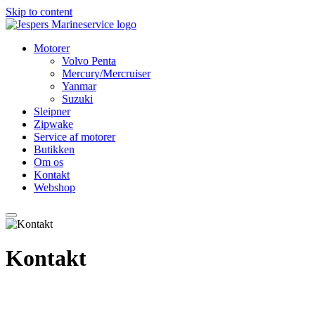
Skip to content
Motorer
Volvo Penta
Mercury/Mercruiser
Yanmar
Suzuki
Sleipner
Zipwake
Service af motorer
Butikken
Om os
Kontakt
Webshop
Kontakt