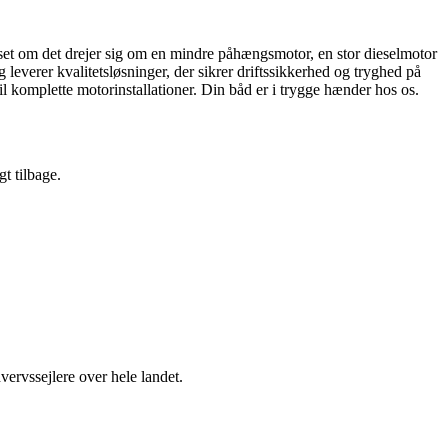
set om det drejer sig om en mindre påhængsmotor, en stor dieselmotor
 leverer kvalitetsløsninger, der sikrer driftssikkerhed og tryghed på
til komplette motorinstallationer. Din båd er i trygge hænder hos os.
gt tilbage.
hvervssejlere over hele landet.